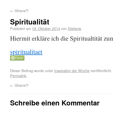
←
Ghana?!
Spiritualität
Publiziert am
19. Oktober 2014
von
Stefanie
Hiermit erkläre ich die Spiritualtität 
spiritualitaet
Dieser Beitrag wurde unter
Inspiration der Woche
veröffentlicht
Permalink
.
←
Ghana?!
Schreibe einen Kommentar