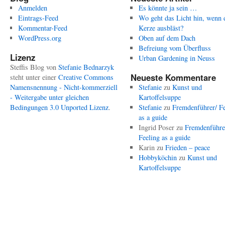
Anmelden
Es könnte ja sein …
Eintrags-Feed
Wo geht das Licht hin, wenn 
Kommentar-Feed
Kerze ausbläst?
WordPress.org
Oben auf dem Dach
Befreiung vom Überfluss
Lizenz
Urban Gardening in Neuss
Steffis Blog
von
Stefanie Bednarzyk
Neueste Kommentare
steht unter einer
Creative Commons
Namensnennung - Nicht-kommerziell
Stefanie
zu
Kunst und
- Weitergabe unter gleichen
Kartoffelsuppe
Bedingungen 3.0 Unported Lizenz
.
Stefanie
zu
Fremdenführer/ Fe
as a guide
Ingrid Poser
zu
Fremdenführe
Feeling as a guide
Karin
zu
Frieden – peace
Hobbyköchin
zu
Kunst und
Kartoffelsuppe