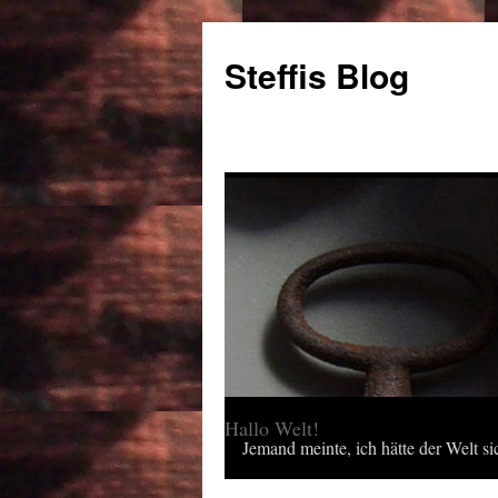
Steffis Blog
Hallo Welt!
Jemand meinte, ich hätte der Welt sic