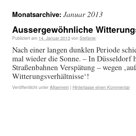
Januar 2013
Monatsarchive:
Aussergewöhnliche Witterung
Publiziert am
14. Januar 2013
von
Stefanie
Nach einer langen dunklen Periode schi
mal wieder die Sonne. – In Düsseldorf h
Straßenbahnen Verspätung – wegen ‚au
Witterungsverhältnisse‘!
Veröffentlicht unter
Allgemein
|
Hinterlasse einen Kommentar