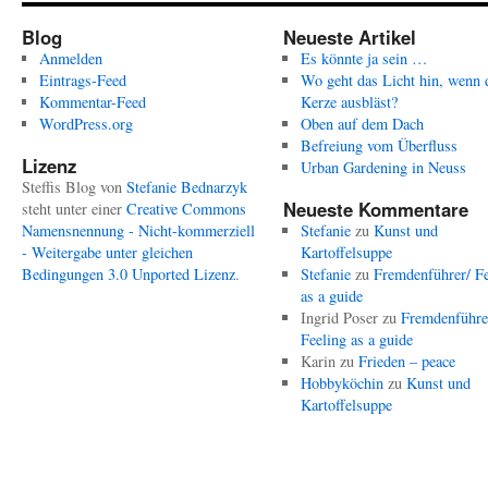
Blog
Neueste Artikel
Anmelden
Es könnte ja sein …
Eintrags-Feed
Wo geht das Licht hin, wenn 
Kommentar-Feed
Kerze ausbläst?
WordPress.org
Oben auf dem Dach
Befreiung vom Überfluss
Lizenz
Urban Gardening in Neuss
Steffis Blog
von
Stefanie Bednarzyk
Neueste Kommentare
steht unter einer
Creative Commons
Namensnennung - Nicht-kommerziell
Stefanie
zu
Kunst und
- Weitergabe unter gleichen
Kartoffelsuppe
Bedingungen 3.0 Unported Lizenz
.
Stefanie
zu
Fremdenführer/ Fe
as a guide
Ingrid Poser
zu
Fremdenführe
Feeling as a guide
Karin
zu
Frieden – peace
Hobbyköchin
zu
Kunst und
Kartoffelsuppe