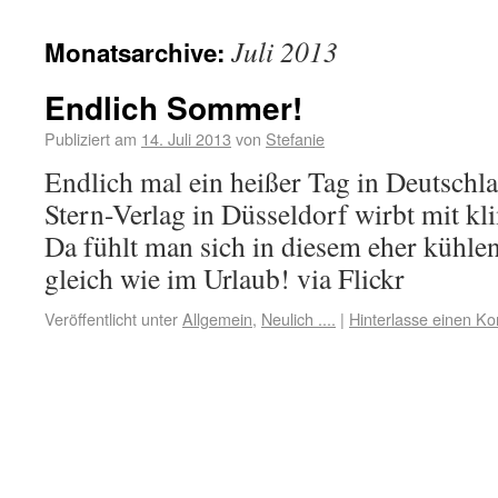
Juli 2013
Monatsarchive:
Endlich Sommer!
Publiziert am
14. Juli 2013
von
Stefanie
Endlich mal ein heißer Tag in Deutsch
Stern-Verlag in Düsseldorf wirbt mit kl
Da fühlt man sich in diesem eher kühl
gleich wie im Urlaub! via Flickr
Veröffentlicht unter
Allgemein
,
Neulich ....
|
Hinterlasse einen K