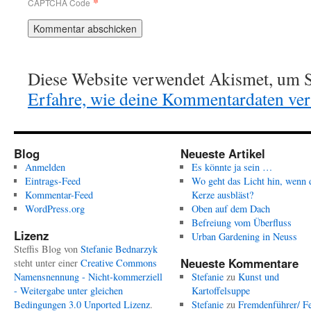
*
CAPTCHA Code
Diese Website verwendet Akismet, um S
Erfahre, wie deine Kommentardaten vera
Blog
Neueste Artikel
Anmelden
Es könnte ja sein …
Eintrags-Feed
Wo geht das Licht hin, wenn 
Kommentar-Feed
Kerze ausbläst?
WordPress.org
Oben auf dem Dach
Befreiung vom Überfluss
Lizenz
Urban Gardening in Neuss
Steffis Blog
von
Stefanie Bednarzyk
Neueste Kommentare
steht unter einer
Creative Commons
Namensnennung - Nicht-kommerziell
Stefanie
zu
Kunst und
- Weitergabe unter gleichen
Kartoffelsuppe
Bedingungen 3.0 Unported Lizenz
.
Stefanie
zu
Fremdenführer/ Fe