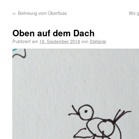
←
Befreiung vom Überfluss
Wo g
Oben auf dem Dach
Publiziert am
16. September 2018
von
Stefanie