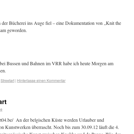
n der Bücherei ins Auge fiel – eine Dokumentation von „Knit the
ksam geworden.
k bei Bussen und Bahnen im VRR habe ich heute Morgen am
hen.
,
Streetart
|
Hinterlasse einen Kommentar
art
ie
4.be/ An der belgischen Küste werden Urlauber und
von Kunstwerken überrascht. Noch bis zum 30.09.12 läuft die 4.