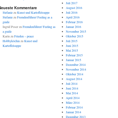
Juli 2017
Neueste Kommentare
August 2016
Stefanie
zu
Kunst und Kartoffelsuppe
Juli 2016
Stefanie
zu
Fremdenführer/ Feeling as a
April 2016
guide
Februar 2016
Ingrid Poser
zu
Fremdenführer/ Feeling as
Januar 2016
a guide
November 2015
Karin
zu
Frieden – peace
Oktober 2015
Hobbyköchin
zu
Kunst und
Juli 2015
Kartoffelsuppe
Juni 2015
Mai 2015
Februar 2015
Januar 2015
Dezember 2014
November 2014
Oktober 2014
August 2014
Juli 2014
Juni 2014
Mai 2014
April 2014
März 2014
Februar 2014
Januar 2014
Dezember 2013