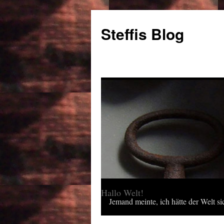
Steffis Blog
Hallo Welt!
Jemand meinte, ich hätte der Welt sic