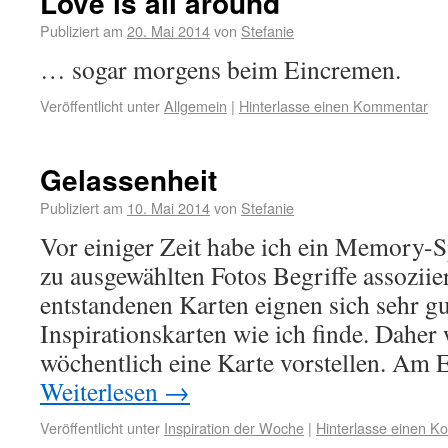
Love is all around
Publiziert am
20. Mai 2014
von
Stefanie
… sogar morgens beim Eincremen.
Veröffentlicht unter
Allgemein
|
Hinterlasse einen Kommentar
Gelassenheit
Publiziert am
10. Mai 2014
von
Stefanie
Vor einiger Zeit habe ich ein Memory-Sp
zu ausgewählten Fotos Begriffe assoziie
entstandenen Karten eignen sich sehr gu
Inspirationskarten wie ich finde. Daher 
wöchentlich eine Karte vorstellen. Am 
Weiterlesen
→
Veröffentlicht unter
Inspiration der Woche
|
Hinterlasse einen 