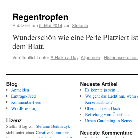
Regentropfen
Publiziert am
5. Mai 2014
von
Stefanie
Wunderschön wie eine Perle Platziert is
dem Blatt.
Veröffentlicht unter
A Haiku a Day
,
Allgemein
|
Hinterlasse ein
Blog
Neueste Artikel
Anmelden
Es könnte ja sein …
Eintrags-Feed
Wo geht das Licht hin, wenn 
Kommentar-Feed
Kerze ausbläst?
WordPress.org
Oben auf dem Dach
Befreiung vom Überfluss
Lizenz
Urban Gardening in Neuss
Steffis Blog
von
Stefanie Bednarzyk
Neueste Kommentare
steht unter einer
Creative Commons