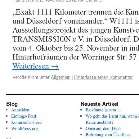
„Exakt 1111 Kilometer trennen die Kun
und Düsseldorf voneinander.“ W1111 ist
Ausstellungsprojekt des jungen Kunstve
TRANSMISSION e.V. in Düsseldorf. Di
vom 4. Oktober bis 25. November in ind
Hinterhofräumen der Worringer Str. 57
Weiterlesen
→
Veröffentlicht unter
Allgemein
|
Hinterlasse einen Kommentar
Blog
Neueste Artikel
Anmelden
Es könnte ja sein …
Eintrags-Feed
Wo geht das Licht hin, wenn 
Kommentar-Feed
Kerze ausbläst?
WordPress.org
Oben auf dem Dach
Befreiung vom Überfluss