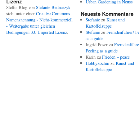
Lizenz
Urban Gardening in Neuss
Steffis Blog
von
Stefanie Bednarzyk
Neueste Kommentare
steht unter einer
Creative Commons
Namensnennung - Nicht-kommerziell
Stefanie
zu
Kunst und
- Weitergabe unter gleichen
Kartoffelsuppe
Bedingungen 3.0 Unported Lizenz
.
Stefanie
zu
Fremdenführer/ Fe
as a guide
Ingrid Poser
zu
Fremdenführe
Feeling as a guide
Karin
zu
Frieden – peace
Hobbyköchin
zu
Kunst und
Kartoffelsuppe