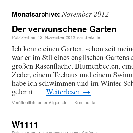
November 2012
Monatsarchive:
Der verwunschene Garten
Publiziert am
12. November 2012
von
Stefanie
Ich kenne einen Garten, schon seit mei
war er im Stil eines englischen Gartens 
großen Rasenfläche, Blumenbeeten, ei
Zeder, einem Teehaus und einem Swim
habe ich schwimmen und im Winter Sch
gelernt. …
Weiterlesen
→
Veröffentlicht unter
Allgemein
|
1 Kommentar
W1111
Publiziert am
2. November 2012
von
Stefanie