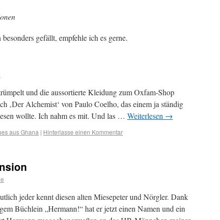
ionen
 besonders gefällt, empfehle ich es gerne.
e
ntrümpelt und die aussortierte Kleidung zum Oxfam-Shop
uch ‚Der Alchemist‘ von Paulo Coelho, das einem ja ständig
esen wollte. Ich nahm es mit. Und las …
Weiterlesen
→
es aus Ghana
|
Hinterlasse einen Kommentar
nsion
ie
utlich jeder kennt diesen alten Miesepeter und Nörgler. Dank
gem Büchlein „Hermann!“ hat er jetzt einen Namen und ein