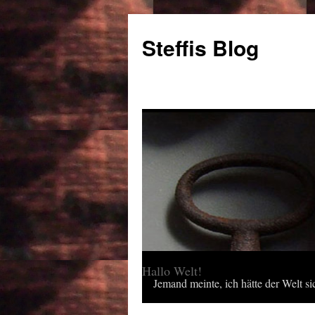
Steffis Blog
Hallo Welt!
Jemand meinte, ich hätte der Welt sic