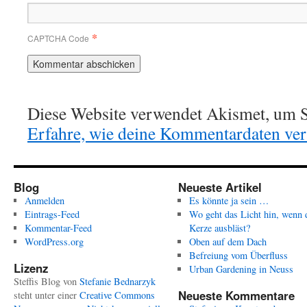
*
CAPTCHA Code
Diese Website verwendet Akismet, um S
Erfahre, wie deine Kommentardaten vera
Blog
Neueste Artikel
Anmelden
Es könnte ja sein …
Eintrags-Feed
Wo geht das Licht hin, wenn 
Kommentar-Feed
Kerze ausbläst?
WordPress.org
Oben auf dem Dach
Befreiung vom Überfluss
Lizenz
Urban Gardening in Neuss
Steffis Blog
von
Stefanie Bednarzyk
Neueste Kommentare
steht unter einer
Creative Commons