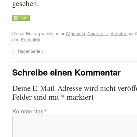
gesehen.
Dieser Beitrag wurde unter
Allgemein
,
Neulich ....
,
Streetart
verö
den
Permalink
.
←
Regenperlen
Schreibe einen Kommentar
Deine E-Mail-Adresse wird nicht veröffe
*
Felder sind mit
markiert
Kommentar
*