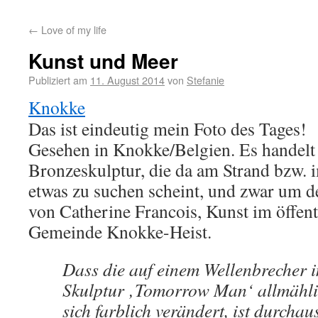
←
Love of my life
Kunst und Meer
Publiziert am
11. August 2014
von
Stefanie
Knokke
Das ist eindeutig mein Foto des Tages!
Gesehen in Knokke/Belgien. Es handelt
Bronzeskulptur, die da am Strand bzw. 
etwas zu suchen scheint, und zwar um
von Catherine Francois, Kunst im öffen
Gemeinde Knokke-Heist.
Dass die auf einem Wellenbrecher in
Skulptur ‚Tomorrow Man‘ allmähli
sich farblich verändert, ist durchau