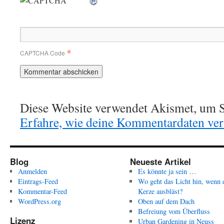
*
CAPTCHA Code
Diese Website verwendet Akismet, um S
Erfahre, wie deine Kommentardaten vera
Blog
Neueste Artikel
Anmelden
Es könnte ja sein …
Eintrags-Feed
Wo geht das Licht hin, wenn 
Kommentar-Feed
Kerze ausbläst?
WordPress.org
Oben auf dem Dach
Befreiung vom Überfluss
Lizenz
Urban Gardening in Neuss