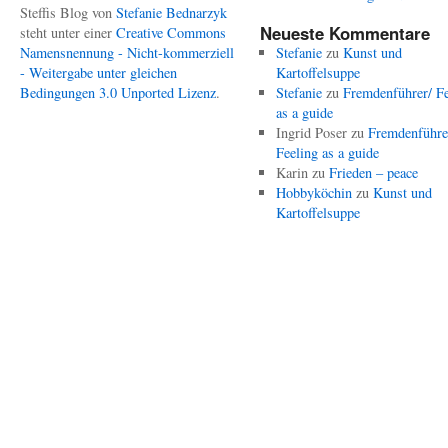
Steffis Blog
von
Stefanie Bednarzyk
Neueste Kommentare
steht unter einer
Creative Commons
Namensnennung - Nicht-kommerziell
Stefanie
zu
Kunst und
- Weitergabe unter gleichen
Kartoffelsuppe
Bedingungen 3.0 Unported Lizenz
.
Stefanie
zu
Fremdenführer/ Fe
as a guide
Ingrid Poser
zu
Fremdenführe
Feeling as a guide
Karin
zu
Frieden – peace
Hobbyköchin
zu
Kunst und
Kartoffelsuppe