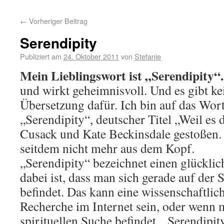
←
Vorheriger Beitrag
Serendipity
Publiziert am
24. Oktober 2011
von
Stefanie
Mein Lieblingswort ist „Serendipity“.
und wirkt geheimnisvoll. Und es gibt ke
Übersetzung dafür. Ich bin auf das Wor
„Serendipity“, deutscher Titel „Weil es 
Cusack und Kate Beckinsdale gestoßen.
seitdem nicht mehr aus dem Kopf.
„Serendipity“ bezeichnet einen glücklic
dabei ist, dass man sich gerade auf der
befindet. Das kann eine wissenschaftlic
Recherche im Internet sein, oder wenn m
spirituellen Suche befindet. „Serendipi