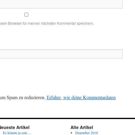
esem Browser für meinen nächsten Kommentar speichern.
 um Spam zu reduzieren.
Erfahre, wie deine Kommentardaten
Neueste Artikel
Alte Artikel
Es könnte ja sein …
Dezember 2018