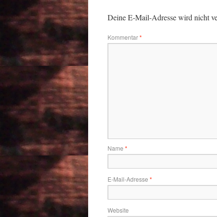
Deine E-Mail-Adresse wird nicht ver
Kommentar
*
Name
*
E-Mail-Adresse
*
Website