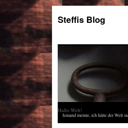
Steffis Blog
Hallo Welt!
Jemand meinte, ich hätte der Welt sic