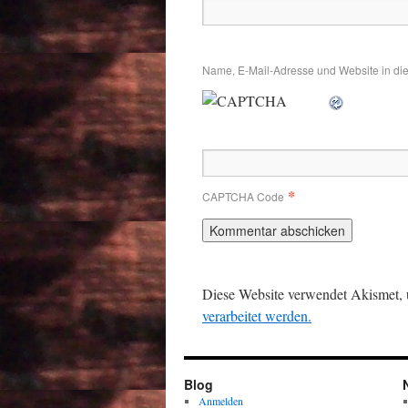
Name, E-Mail-Adresse und Website in di
*
CAPTCHA Code
Diese Website verwendet Akismet,
verarbeitet werden.
Blog
Anmelden