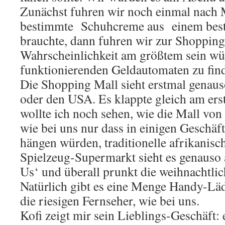
Zunächst fuhren wir noch einmal nach M
bestimmte Schuhcreme aus einem bes
brauchte, dann fuhren wir zur Shopping 
Wahrscheinlichkeit am größtem sein wü
funktionierenden Geldautomaten zu fin
Die Shopping Mall sieht erstmal genaus
oder den USA. Es klappte gleich am ers
wollte ich noch sehen, wie die Mall von
wie bei uns nur dass in einigen Geschäf
hängen würden, traditionelle afrikanisc
Spielzeug-Supermarkt sieht es genauso 
Us‘ und überall prunkt die weihnachtli
Natürlich gibt es eine Menge Handy-Läd
die riesigen Fernseher, wie bei uns.
Kofi zeigt mir sein Lieblings-Geschäft: