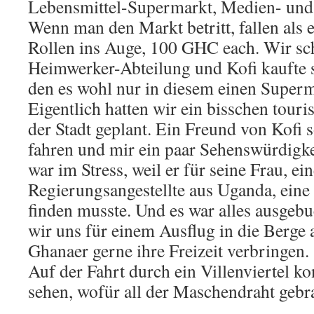
Lebensmittel-Supermarkt, Medien- un
Wenn man den Markt betritt, fallen als 
Rollen ins Auge, 100 GHC each. Wir sc
Heimwerker-Abteilung und Kofi kaufte s
den es wohl nur in diesem einen Superma
Eigentlich hatten wir ein bisschen touri
der Stadt geplant. Ein Freund von Kofi 
fahren und mir ein paar Sehenswürdigke
war im Stress, weil er für seine Frau, e
Regierungsangestellte aus Uganda, eine
finden musste. Und es war alles ausgebu
wir uns für einem Ausflug in die Berge 
Ghanaer gerne ihre Freizeit verbringen.
Auf der Fahrt durch ein Villenviertel k
sehen, wofür all der Maschendraht gebr