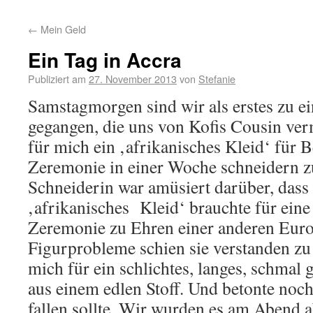
←
Mein Geld
Ein Tag in Accra
Publiziert am
27. November 2013
von
Stefanie
Samstagmorgen sind wir als erstes zu e
gegangen, die uns von Kofis Cousin ver
für mich ein ‚afrikanisches Kleid‘ für B
Zeremonie in einer Woche schneidern zu
Schneiderin war amüsiert darüber, dass
‚afrikanisches Kleid‘ brauchte für eine 
Zeremonie zu Ehren einer anderen Euro
Figurprobleme schien sie verstanden zu
mich für ein schlichtes, langes, schmal 
aus einem edlen Stoff. Und betonte noch
fallen sollte. Wir wurden es am Abend 