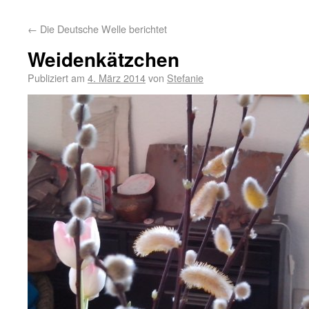
←
Die Deutsche Welle berichtet
Weidenkätzchen
Publiziert am
4. März 2014
von
Stefanie