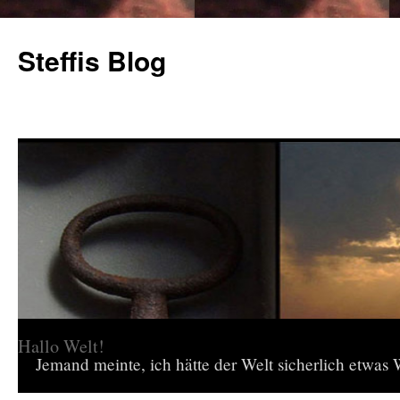
Steffis Blog
Hallo Welt!
Jemand meinte, ich hätte der Welt sicherlich etwas W