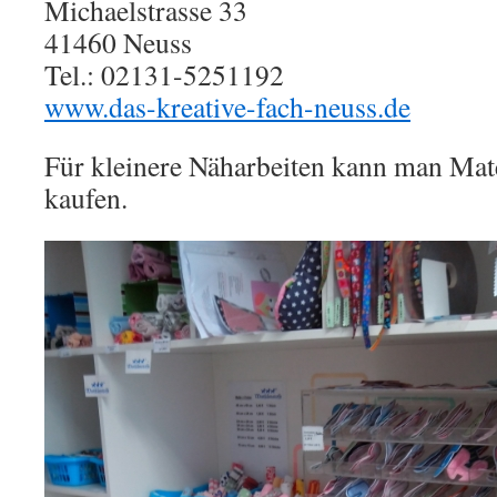
Michaelstrasse 33
41460 Neuss
Tel.: 02131-5251192
www.das-kreative-fach-neuss.de
Für kleinere Näharbeiten kann man Mate
kaufen.