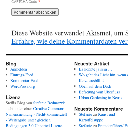
*
CAPTCHA Code
Diese Website verwendet Akismet, um S
Erfahre, wie deine Kommentardaten vera
Blog
Neueste Artikel
Anmelden
Es könnte ja sein …
Eintrags-Feed
Wo geht das Licht hin, wenn 
Kommentar-Feed
Kerze ausbläst?
WordPress.org
Oben auf dem Dach
Befreiung vom Überfluss
Lizenz
Urban Gardening in Neuss
Steffis Blog
von
Stefanie Bednarzyk
Neueste Kommentare
steht unter einer
Creative Commons
Namensnennung - Nicht-kommerziell
Stefanie
zu
Kunst und
- Weitergabe unter gleichen
Kartoffelsuppe
Bedingungen 3.0 Unported Lizenz
.
Stefanie
zu
Fremdenführer/ Fe