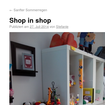
←
Sanfter Sommerregen
Shop in shop
Publiziert am
27. Juli 2014
von
Stefanie