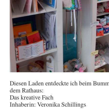
Diesen Laden entdeckte ich beim Bumme
dem Rathaus:
Das kreative Fach
Inhaberin: Veronika Schillings