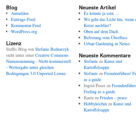
Blog
Neueste Artikel
Anmelden
Es könnte ja sein …
Eintrags-Feed
Wo geht das Licht hin, wenn 
Kommentar-Feed
Kerze ausbläst?
WordPress.org
Oben auf dem Dach
Befreiung vom Überfluss
Lizenz
Urban Gardening in Neuss
Steffis Blog
von
Stefanie Bednarzyk
Neueste Kommentare
steht unter einer
Creative Commons
Namensnennung - Nicht-kommerziell
Stefanie
zu
Kunst und
- Weitergabe unter gleichen
Kartoffelsuppe
Bedingungen 3.0 Unported Lizenz
.
Stefanie
zu
Fremdenführer/ Fe
as a guide
Ingrid Poser
zu
Fremdenführe
Feeling as a guide
Karin
zu
Frieden – peace
Hobbyköchin
zu
Kunst und
Kartoffelsuppe