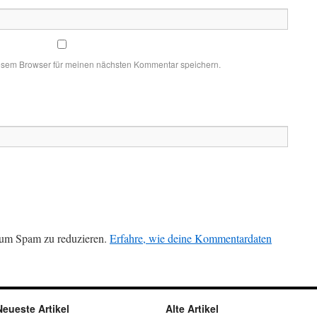
esem Browser für meinen nächsten Kommentar speichern.
 um Spam zu reduzieren.
Erfahre, wie deine Kommentardaten
Neueste Artikel
Alte Artikel