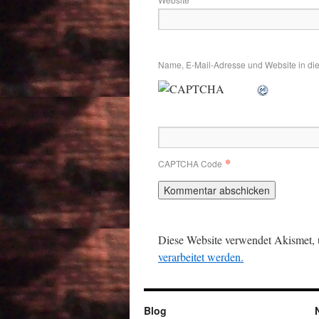
Name, E-Mail-Adresse und Website in di
*
CAPTCHA Code
Diese Website verwendet Akismet,
verarbeitet werden.
Blog