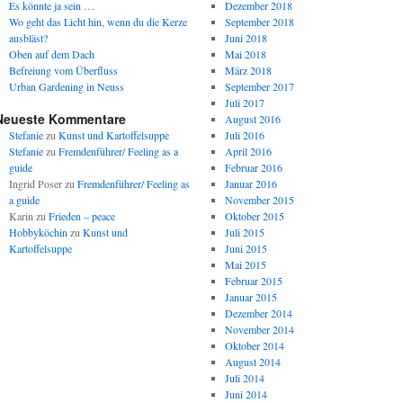
Es könnte ja sein …
Dezember 2018
Wo geht das Licht hin, wenn du die Kerze
September 2018
ausbläst?
Juni 2018
Oben auf dem Dach
Mai 2018
Befreiung vom Überfluss
März 2018
Urban Gardening in Neuss
September 2017
Juli 2017
Neueste Kommentare
August 2016
Stefanie
zu
Kunst und Kartoffelsuppe
Juli 2016
Stefanie
zu
Fremdenführer/ Feeling as a
April 2016
guide
Februar 2016
Ingrid Poser
zu
Fremdenführer/ Feeling as
Januar 2016
a guide
November 2015
Karin
zu
Frieden – peace
Oktober 2015
Hobbyköchin
zu
Kunst und
Juli 2015
Kartoffelsuppe
Juni 2015
Mai 2015
Februar 2015
Januar 2015
Dezember 2014
November 2014
Oktober 2014
August 2014
Juli 2014
Juni 2014