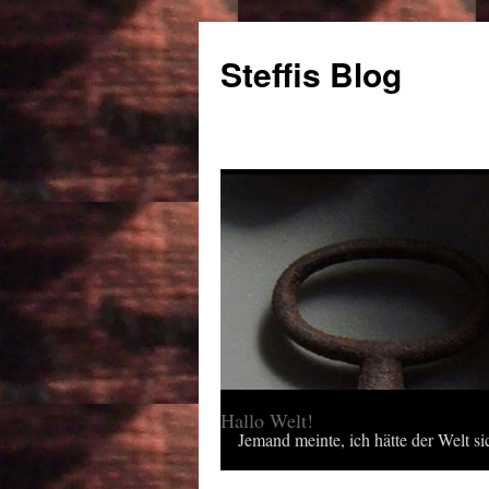
Steffis Blog
Hallo Welt!
Jemand meinte, ich hätte der Welt sic