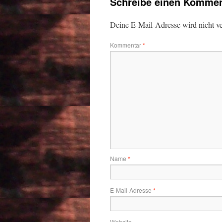
Schreibe einen Kommen
Deine E-Mail-Adresse wird nicht ver
Kommentar
*
Name
*
E-Mail-Adresse
*
Website