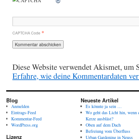
*
CAPTCHA Code
Diese Website verwendet Akismet, um S
Erfahre, wie deine Kommentardaten vera
Blog
Neueste Artikel
Anmelden
Es könnte ja sein …
Eintrags-Feed
Wo geht das Licht hin, wenn 
Kommentar-Feed
Kerze ausbläst?
WordPress.org
Oben auf dem Dach
Befreiung vom Überfluss
Lizenz
Urban Gardening in Neuss