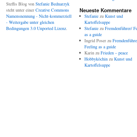
Steffis Blog
von
Stefanie Bednarzyk
Neueste Kommentare
steht unter einer
Creative Commons
Namensnennung - Nicht-kommerziell
Stefanie
zu
Kunst und
- Weitergabe unter gleichen
Kartoffelsuppe
Bedingungen 3.0 Unported Lizenz
.
Stefanie
zu
Fremdenführer/ Fe
as a guide
Ingrid Poser
zu
Fremdenführe
Feeling as a guide
Karin
zu
Frieden – peace
Hobbyköchin
zu
Kunst und
Kartoffelsuppe